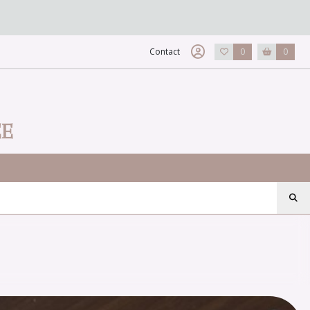
Contact
0
0
EE